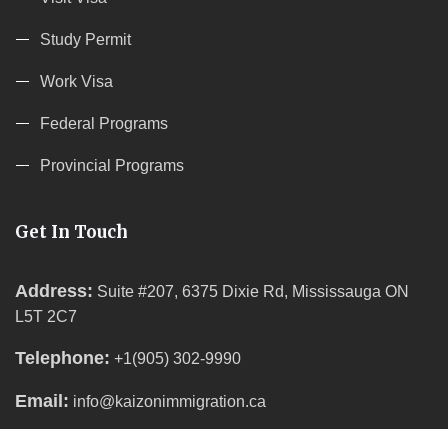
Study Permit
Work Visa
Federal Programs
Provincial Programs
Get In Touch
Address:
Suite #207, 6375 Dixie Rd, Mississauga ON
L5T 2C7
Telephone:
+1(905) 302-9990
Email:
info@kaizonimmigration.ca