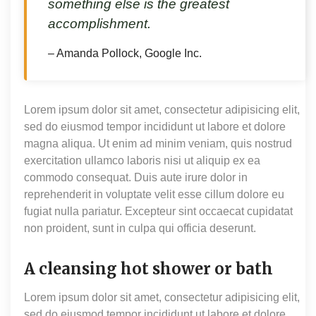
something else is the greatest
accomplishment.
– Amanda Pollock, Google Inc.
Lorem ipsum dolor sit amet, consectetur adipisicing elit,
sed do eiusmod tempor incididunt ut labore et dolore
magna aliqua. Ut enim ad minim veniam, quis nostrud
exercitation ullamco laboris nisi ut aliquip ex ea
commodo consequat. Duis aute irure dolor in
reprehenderit in voluptate velit esse cillum dolore eu
fugiat nulla pariatur. Excepteur sint occaecat cupidatat
non proident, sunt in culpa qui officia deserunt.
A cleansing hot shower or bath
Lorem ipsum dolor sit amet, consectetur adipisicing elit,
sed do eiusmod tempor incididunt ut labore et dolore