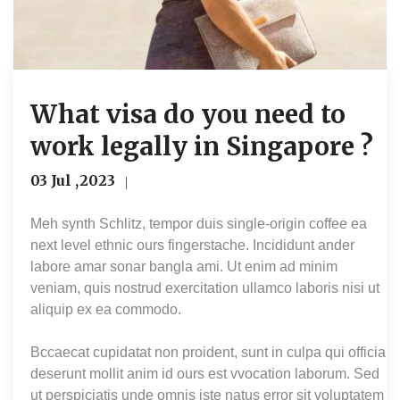
What visa do you need to
work legally in Singapore ?
03 Jul ,2023
Meh synth Schlitz, tempor duis single-origin coffee ea
next level ethnic ours fingerstache. Incididunt ander
labore amar sonar bangla ami. Ut enim ad minim
veniam, quis nostrud exercitation ullamco laboris nisi ut
aliquip ex ea commodo.
Bccaecat cupidatat non proident, sunt in culpa qui officia
deserunt mollit anim id ours est vvocation laborum. Sed
ut perspiciatis unde omnis iste natus error sit voluptatem