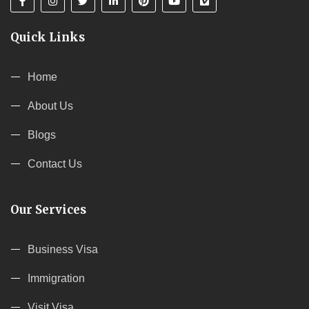
Quick Links
Home
About Us
Blogs
Contact Us
Our Services
Business Visa
Immigration
Visit Visa